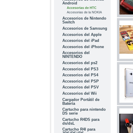
Android
Accesorias de HTC
Accesorias de la NOKIA
Accesorios de Nintendo
Switch
Accesorios de Samsung
Accesorios del Apple
Accesorios del iPad
Accesorios del iPhone
Accesorios del
NINTENDO
Accesorios del ps2
Accesorios del PS3
Accesorios del PS4
Accesorios del PSP
Accesorios del PSV
Accesorios del Wii
Cargador Portátil de
Batería
Cartucho para nintendo
DS serie
Cartucho R4DS para
ds/dsL
Cartucho R4I para