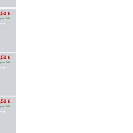
,50 €
sponible
rito
,50 €
sponible
rito
,50 €
sponible
rito