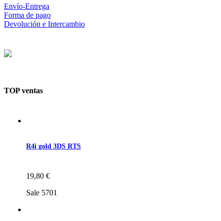
Envío-Entrega
Forma de pago
Devolución e Intercambio
TOP ventas
R4i gold 3DS RTS
19,80 €
Sale 5701