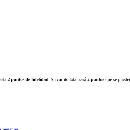
asta
2 puntos de fidelidad
. Su carrito totalizará
2 puntos
que se puede(