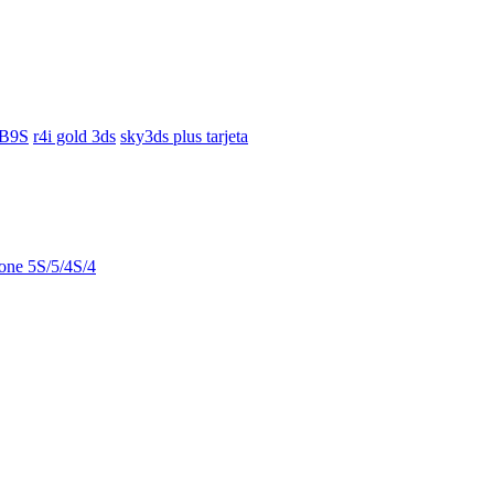
 B9S
r4i gold 3ds
sky3ds plus tarjeta