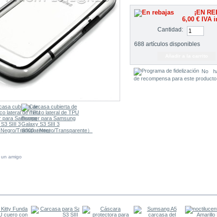
¡EN RE
6,00 €
IVA i
Cantidad:
688
artículos disponibles
No h
de recompensa para este producto
a un amigo
 MISMA CATEGORÍA