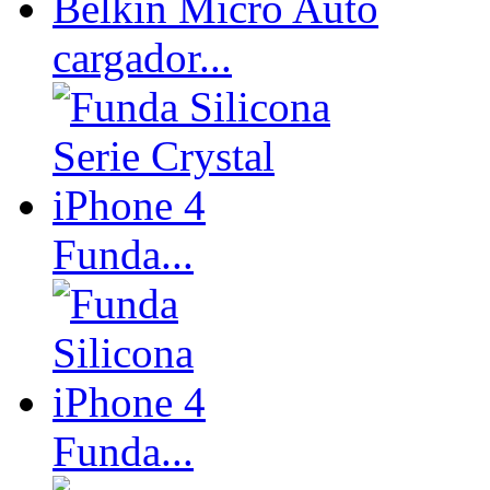
cargador...
Funda...
Funda...