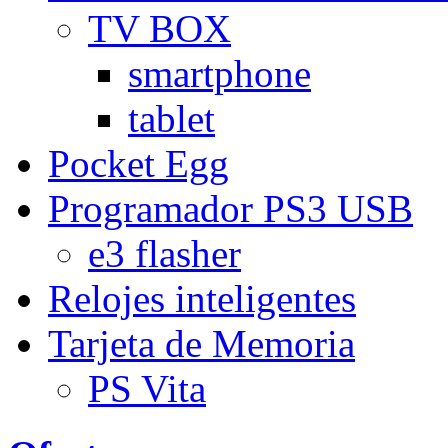
TV BOX
smartphone
tablet
Pocket Egg
Programador PS3 USB
e3 flasher
Relojes inteligentes
Tarjeta de Memoria
PS Vita