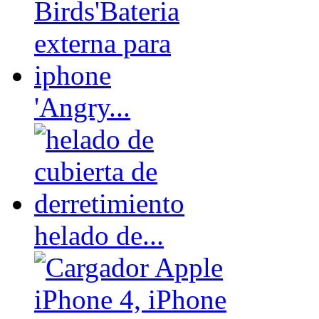
'Angry...
helado de...