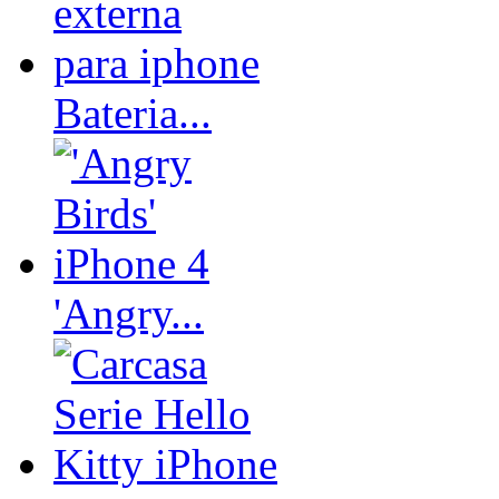
Bateria...
'Angry...