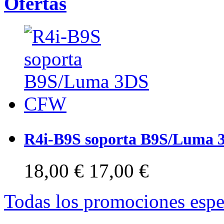
Ofertas
R4i-B9S soporta B9S/Luma
18,00 €
17,00 €
Todas los promociones espe