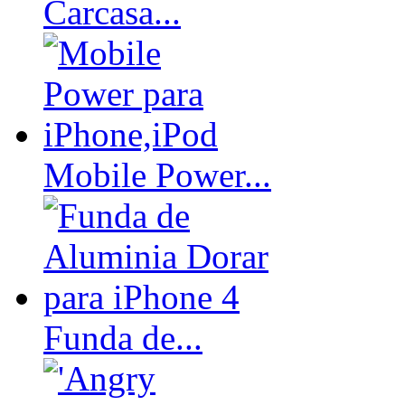
Carcasa...
Mobile Power...
Funda de...