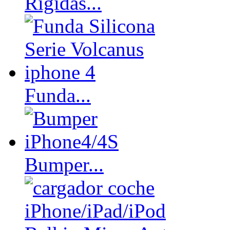
Rígidas...
Funda...
Bumper...