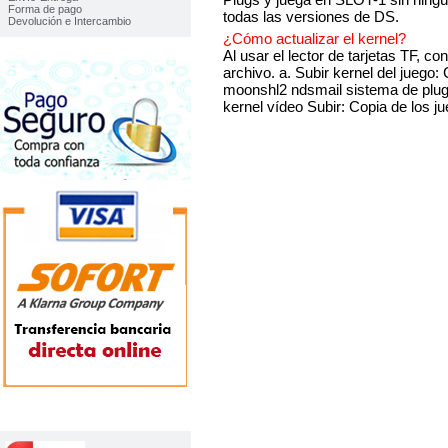
Forma de pago
todas las versiones de DS.
Devolución e Intercambio
¿Cómo actualizar el kernel?
Al usar el lector de tarjetas TF, co
archivo. a. Subir kernel del juego
moonshl2 ndsmail sistema de plugin
kernel vídeo Subir: Copia de los jue
TOP VENTAS