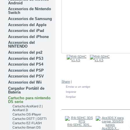
Android
Accesorios de Nintendo
Switch
Accesorios de Samsung
Accesorios del Apple
Accesorios del iPad
Accesorios del iPhone
Accesorios del
NINTENDO
Accesorios del ps2
Accesorios del PS3
Accesorios del PS4
Accesorios del PSP
Accesorios del PSV
Share
|
Accesorios del Wii
Enviar a un amigo
Cargador Portátil de
Batería
Imprimir
Ampliar
Cartucho para nintendo
DS serie
EN LA MISMA CATEGORÍA
Cartucho AceKard 2 |
AceKard 2i
Cartucho DS iPlayer
Cartucho DSTT | DSTTi
Cartucho EZ-FLASH
R4i-SDHC 3DS...
Cartucho iSmart DS
Ace3DS X...