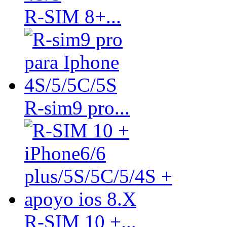
R-SIM 8+...
R-sim9 pro...
R-SIM 10 +...