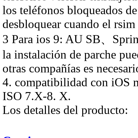
los teléfonos bloqueados d
desbloquear cuando el rsim 
3 Para ios 9: AU SB、Sprint
la instalación de parche pue
otras compañías es necesari
4. compatibilidad con iOS m
ISO 7.X-8. X.
Los detalles del producto: