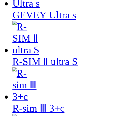
GEVEY Ultra s
R-SIM Ⅱ ultra S
R-sim Ⅲ 3+c