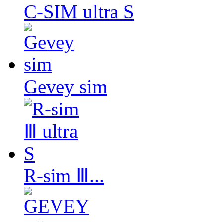
C-SIM ultra S
Gevey sim
R-sim Ⅲ...