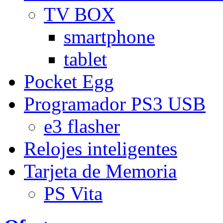
TV BOX
smartphone
tablet
Pocket Egg
Programador PS3 USB
e3 flasher
Relojes inteligentes
Tarjeta de Memoria
PS Vita