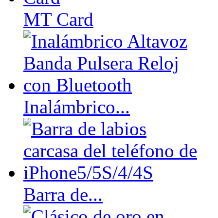
MT Card
Inalámbrico...
Barra de...