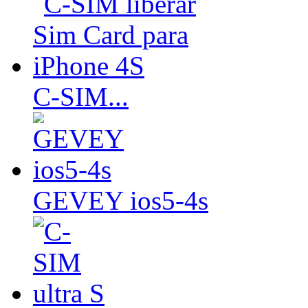
C-SIM...
GEVEY ios5-4s