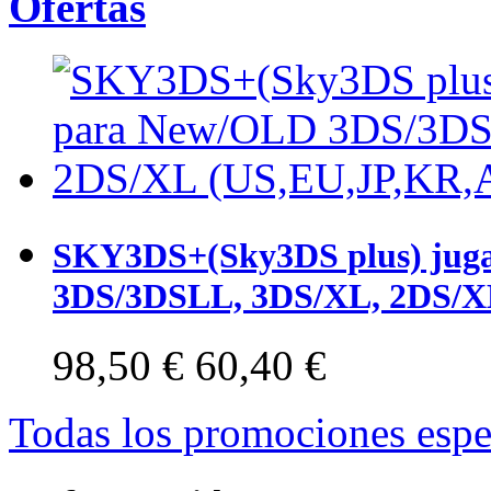
Ofertas
SKY3DS+(Sky3DS plus) juga
3DS/3DSLL, 3DS/XL, 2DS/XL
98,50 €
60,40 €
Todas los promociones espe